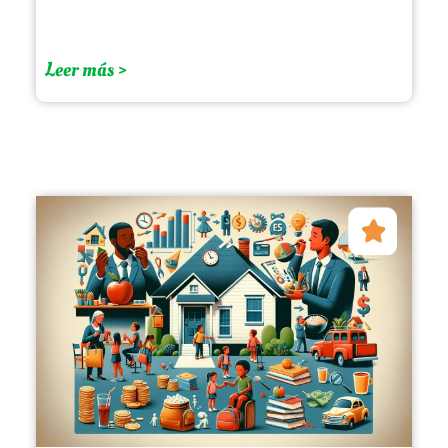
Leer más >