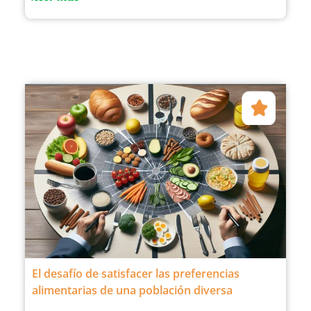
El desafío de satisfacer las preferencias
alimentarias de una población diversa