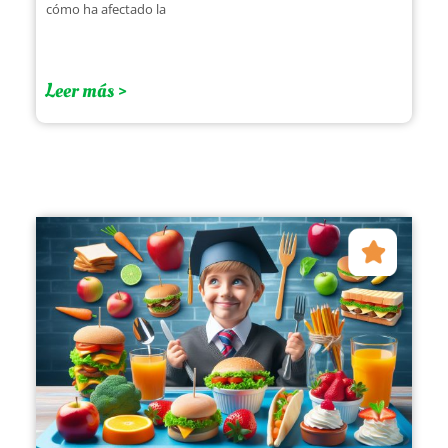
cómo ha afectado la
Leer más >