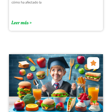
cómo ha afectado la
Leer más >