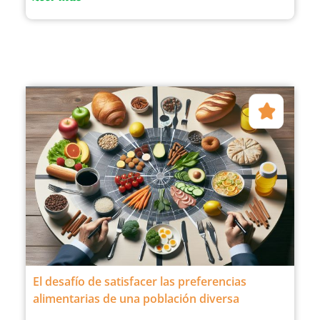
El desafío de satisfacer las preferencias
alimentarias de una población diversa