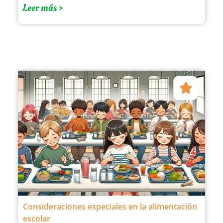
Leer más >
Consideraciones especiales en la alimentación
escolar