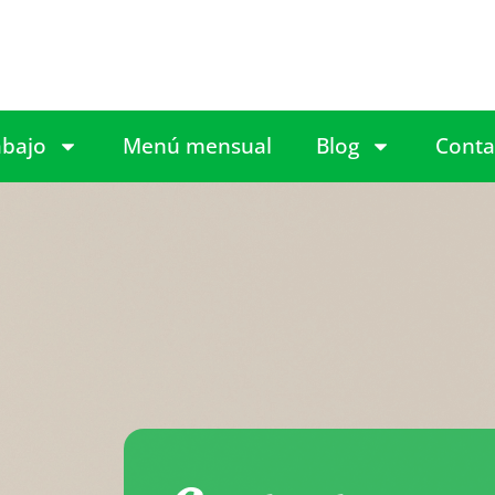
abajo
Menú mensual
Blog
Conta