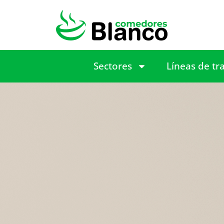
Sectores
Líneas de tr