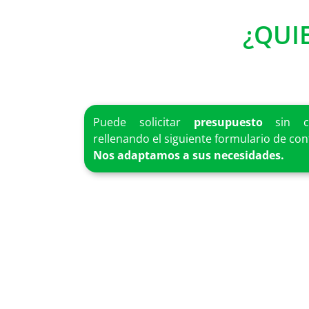
¿QUI
Puede solicitar
presupuesto
sin co
rellenando el siguiente formulario de con
Nos adaptamos a sus necesidades.