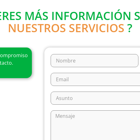
ERES MÁS INFORMACIÓN 
NUESTROS SERVICIOS
?
mpromiso
tacto.