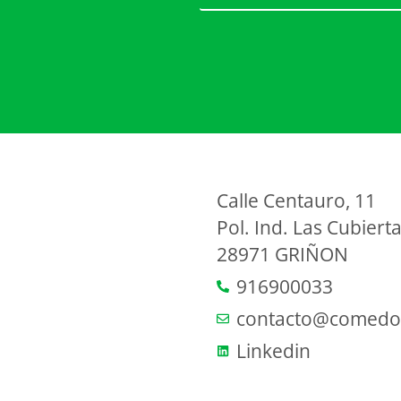
Calle Centauro, 11
Pol. Ind. Las Cubiert
28971 GRIÑON
916900033
contacto@comedor
Linkedin