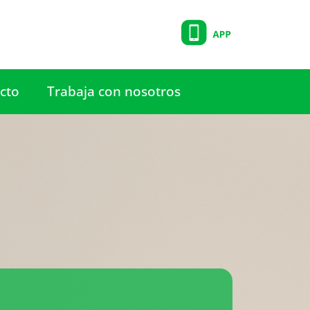
cto
Trabaja con nosotros