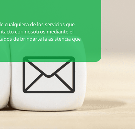
e cualquiera de los servicios que
ntacto con nosotros mediante el
ados de brindarte la asistencia que