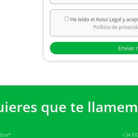
He leído el Aviso Legal y acep
Política de privaci
Enviar 
uieres que te llamem