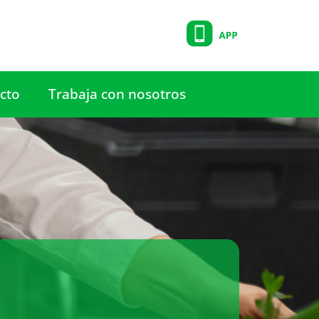
cto
Trabaja con nosotros