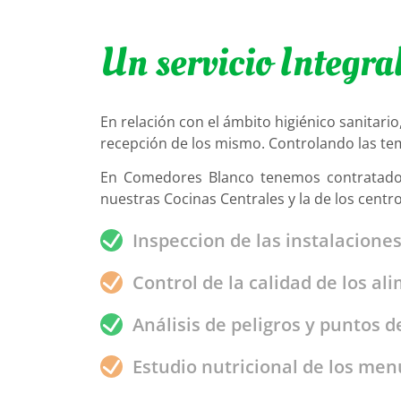
Un servicio Integra
En relación con el ámbito higiénico sanitari
recepción de los mismo. Controlando las te
En Comedores Blanco tenemos contratado el
nuestras Cocinas Centrales y la de los centro
Inspeccion de las instalacione
Control de la calidad de los al
Análisis de peligros y puntos de
Estudio nutricional de los men