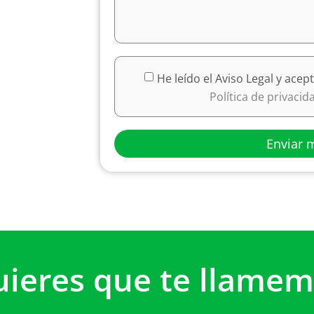
He leído el Aviso Legal y acept
Política de privaci
Enviar 
uieres que te llamem