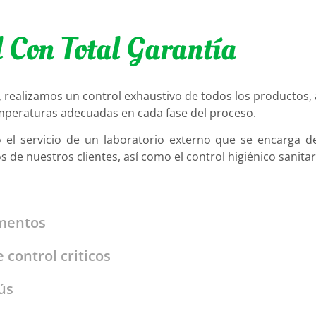
l Con Total Garantía
o, realizamos un control exhaustivo de todos los productos, 
mperaturas adecuadas en cada fase del proceso.
 servicio de un laboratorio externo que se encarga del 
s de nuestros clientes, así como el control higiénico sanita
s
imentos
 control criticos
ús