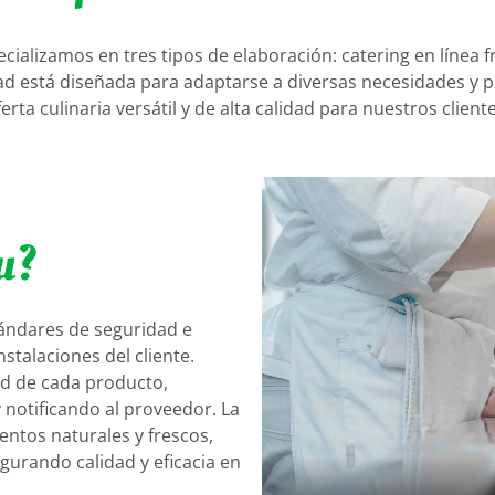
alizamos en tres tipos de elaboración: catering en línea frí
dad está diseñada para adaptarse a diversas necesidades y 
ferta culinaria versátil y de alta calidad para nuestros cliente
u?
tándares de seguridad e
stalaciones del cliente.
ad de cada producto,
notificando al proveedor. La
entos naturales y frescos,
gurando calidad y eficacia en