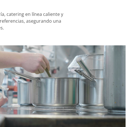
a, catering en línea caliente y
preferencias, asegurando una
s.