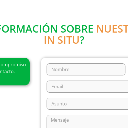
NFORMACIÓN SOBRE
NUEST
IN SITU
?
ompromiso
ntacto.