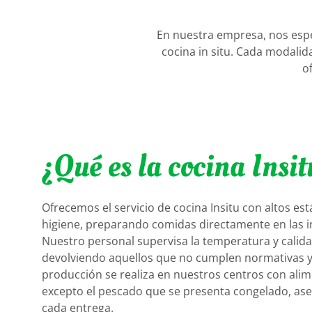
En nuestra empresa, nos especi
cocina in situ. Cada modali
o
¿Qué es la cocina Insit
Ofrecemos el servicio de cocina Insitu con altos es
higiene, preparando comidas directamente en las in
Nuestro personal supervisa la temperatura y calid
devolviendo aquellos que no cumplen normativas y 
producción se realiza en nuestros centros con alim
excepto el pescado que se presenta congelado, ase
cada entrega.