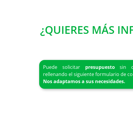
¿QUIERES MÁS I
Puede solicitar
presupuesto
sin c
rellenando el siguiente formulario de co
Nos adaptamos a sus necesidades.