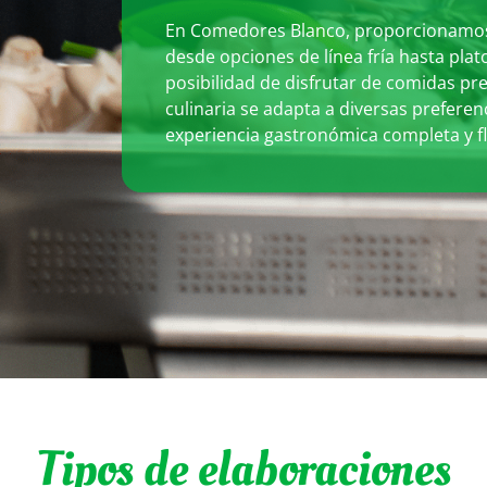
En Comedores Blanco, proporcionamos 
desde opciones de línea fría hasta plato
posibilidad de disfrutar de comidas pre
culinaria se adapta a diversas prefere
experiencia gastronómica completa y fl
Tipos de elaboraciones