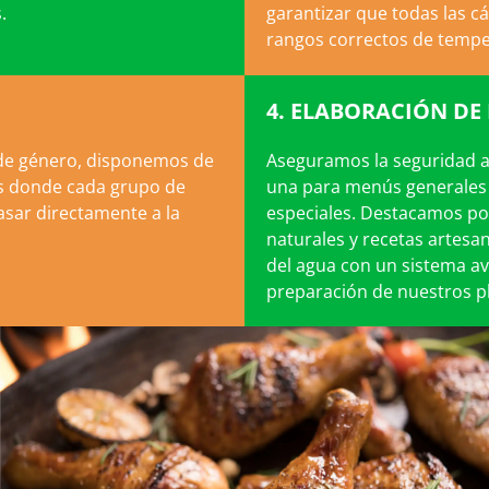
.
garantizar que todas las c
rangos correctos de tempe
4. ELABORACIÓN DE
 de género, disponemos de
Aseguramos la seguridad a
das donde cada grupo de
una para menús generales 
sar directamente a la
especiales. Destacamos por
naturales y recetas artesan
del agua con un sistema a
preparación de nuestros pl