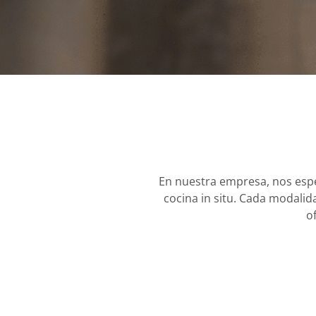
En nuestra empresa, nos especi
cocina in situ. Cada modali
o