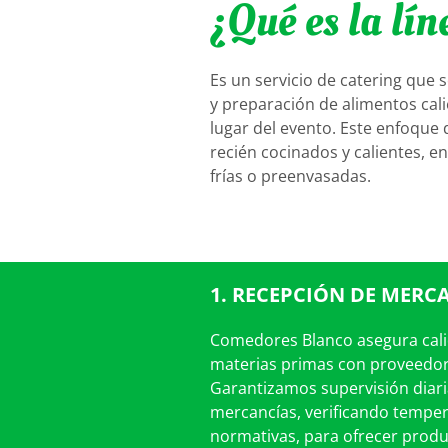
¿Qué es la lín
Es un servicio de catering que s
y preparación de alimentos cal
lugar del evento. Este enfoque 
recién cocinados y calientes, e
frías o preenvasadas.
1. RECEPCIÓN DE MERC
Comedores Blanco asegura cali
materias primas con proveedore
Garantizamos supervisión diari
mercancías, verificando temper
normativas, para ofrecer produc