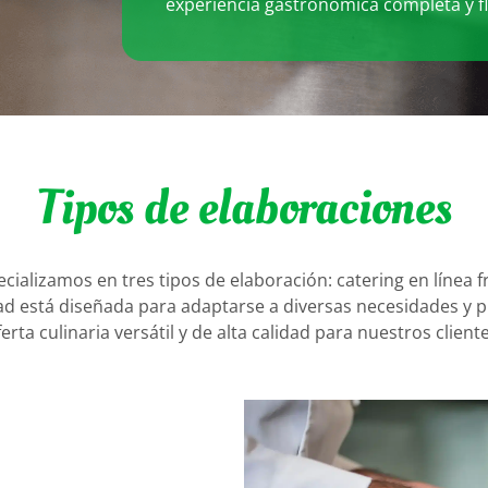
experiencia gastronómica completa y fl
Tipos de elaboraciones
alizamos en tres tipos de elaboración: catering en línea frí
dad está diseñada para adaptarse a diversas necesidades y 
ferta culinaria versátil y de alta calidad para nuestros cliente