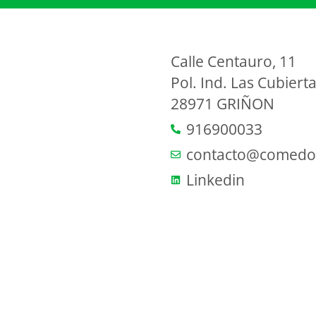
Calle Centauro, 11
Pol. Ind. Las Cubiert
28971 GRIÑON
916900033
contacto@comedor
Linkedin