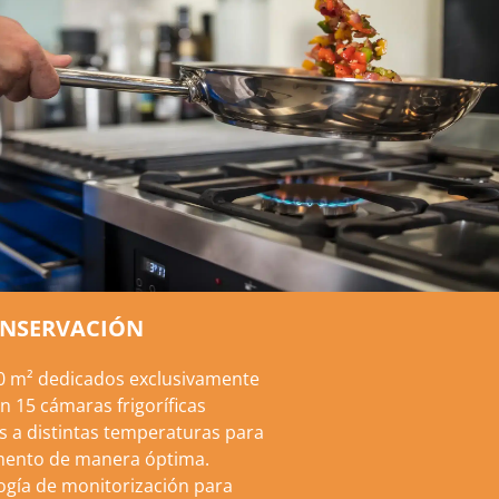
ONSERVACIÓN
 m² dedicados exclusivamente
 15 cámaras frigoríficas
s a distintas temperaturas para
imento de manera óptima.
logía de monitorización para