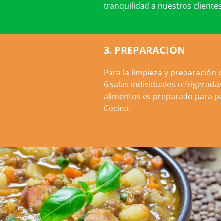
tranquilidad a nuestros clientes
3. PREPARACIÓN
Para la limpieza y preparación
6 salas individuales refrigera
alimentos es preparado para pa
Cocina.