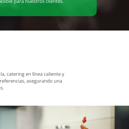
exible para nuestros clientes.
a, catering en línea caliente y
preferencias, asegurando una
s.