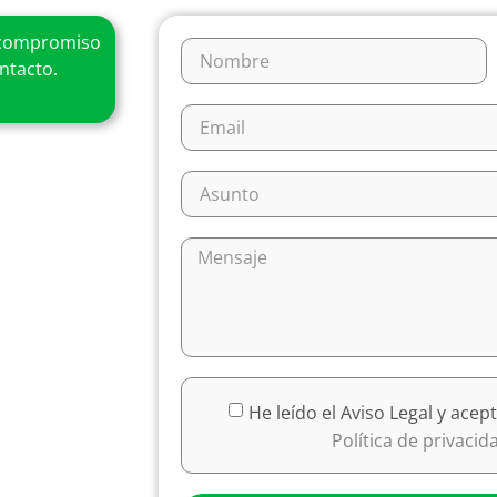
ompromiso
ntacto.
He leído el Aviso Legal y acept
Política de privaci