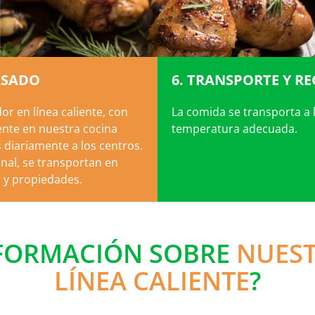
ASADO
6. TRANSPORTE Y R
r en línea caliente, con
La comida se transporta a
nte en nuestra cocina
temperatura adecuada.
s diariamente a los centros.
nal, se transportan en
 y propiedades.
NFORMACIÓN SOBRE
NUEST
LÍNEA CALIENTE
?