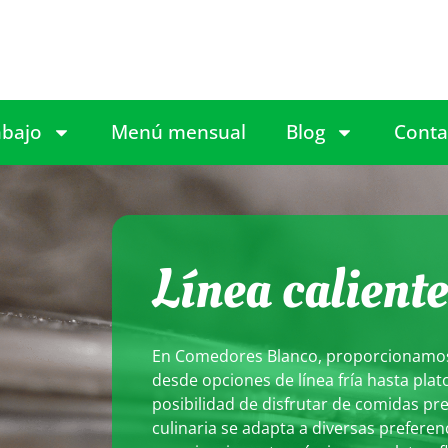
abajo
Menú mensual
Blog
Conta
Línea calient
En Comedores Blanco, proporcionamos 
desde opciones de línea fría hasta plato
posibilidad de disfrutar de comidas pre
culinaria se adapta a diversas prefere