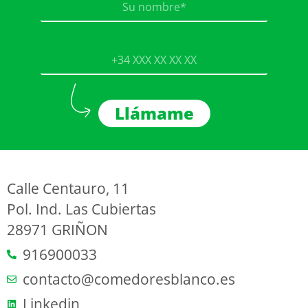
Llámame
Calle Centauro, 11
Pol. Ind. Las Cubiertas
28971 GRIÑON
916900033
contacto@comedoresblanco.es
Linkedin