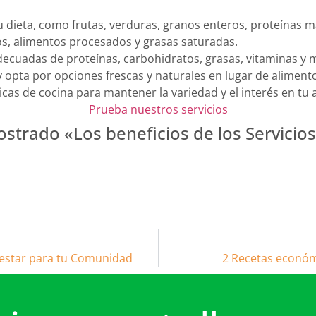
u dieta, como frutas, verduras, granos enteros, proteínas m
s, alimentos procesados y grasas saturadas.
decuadas de proteínas, carbohidratos, grasas, vitaminas y 
 y opta por opciones frescas y naturales en lugar de alimen
cas de cocina para mantener la variedad y el interés en tu 
Prueba nuestros servicios
trado «Los beneficios de los Servicios
enestar para tu Comunidad
2 Recetas económ