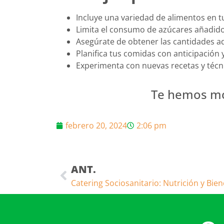
Incluye una variedad de alimentos en t
Limita el consumo de azúcares añadido
Asegúrate de obtener las cantidades a
Planifica tus comidas con anticipación
Experimenta con nuevas recetas y técni
Te hemos mos
febrero 20, 2024
2:06 pm
ANT.
Catering Sociosanitario: Nutrición y Bi