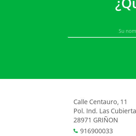
¿Q
Calle Centauro, 11
Pol. Ind. Las Cubiert
28971 GRIÑON
916900033