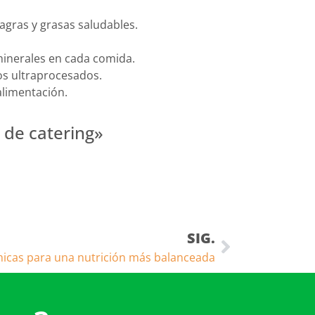
agras y grasas saludables.
minerales en cada comida.
tos ultraprocesados.
alimentación.
 de catering»
SIG.
icas para una nutrición más balanceada