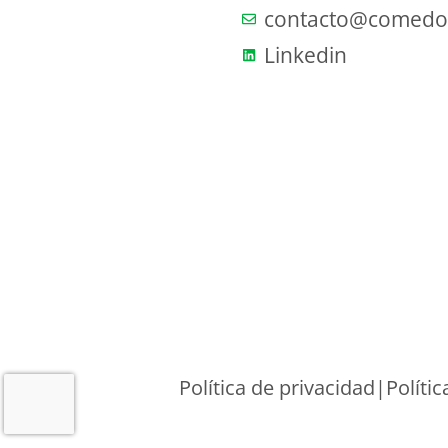
contacto@comedor
Linkedin
Política de privacidad
|
Polític