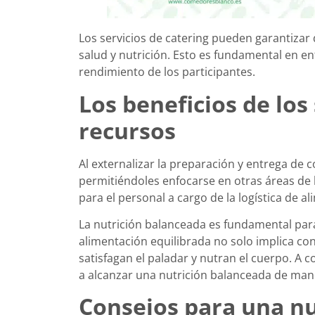
Los servicios de catering pueden garantizar
salud y nutrición. Esto es fundamental en en
rendimiento de los participantes.
Los beneficios de los 
recursos
Al externalizar la preparación y entrega d
permitiéndoles enfocarse en otras áreas de l
para el personal a cargo de la logística de a
La nutrición balanceada es fundamental para
alimentación equilibrada no solo implica con
satisfagan el paladar y nutran el cuerpo. A 
a alcanzar una nutrición balanceada de maner
Consejos para una nu