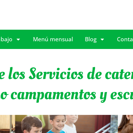
abajo
Menú mensual
Blog
Conta
e los Servicios de cat
mo campamentos y esc