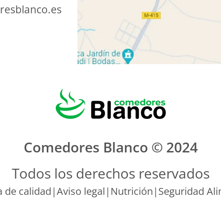
esblanco.es
Comedores Blanco © 2024
Todos los derechos reservados
a de calidad
|
Aviso legal
|
Nutrición
|
Seguridad Ali