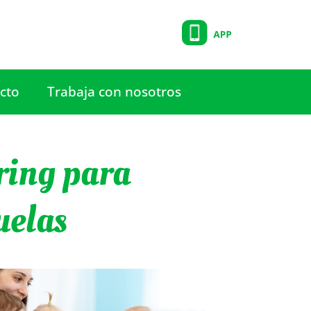
cto
Trabaja con nosotros
ering para
uelas