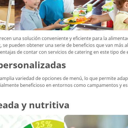
 ofrecen una solución conveniente y eficiente para la alime
ing, se pueden obtener una serie de beneficios que van más
ntajas de contar con servicios de catering en este tipo de
personalizadas
a amplia variedad de opciones de menú, lo que permite adap
specialmente beneficioso en entornos como campamentos y e
ada y nutritiva