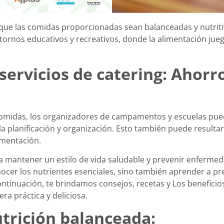
 que las comidas proporcionadas sean balanceadas y nutrit
tornos educativos y recreativos, donde la alimentación juega
servicios de catering:
Ahorro
e comidas, los organizadores de campamentos y escuelas pue
a planificación y organización. Esto también puede resultar
limentación.
 mantener un estilo de vida saludable y prevenir enfermed
ocer los nutrientes esenciales, sino también aprender a pr
continuación, te brindamos consejos, recetas y Los beneficio
a práctica y deliciosa.
trición balanceada: