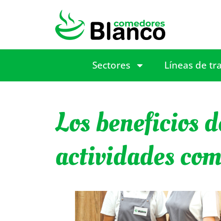
Sectores
Líneas de tr
Los beneficios d
actividades co