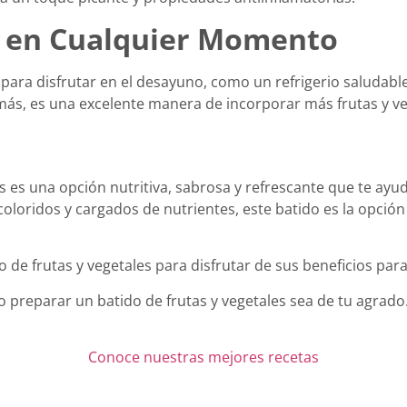
do en Cualquier Momento
to para disfrutar en el desayuno, como un refrigerio salud
ás, es una excelente manera de incorporar más frutas y veget
s es una opción nutritiva, sabrosa y refrescante que te ayu
 coloridos y cargados de nutrientes, este batido es la opció
de frutas y vegetales para disfrutar de sus beneficios para 
 preparar un batido de frutas y vegetales sea de tu agrado.
Conoce nuestras mejores recetas