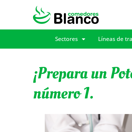
Sectores
Líneas de tr
¡Prepara un Pote
número 1.