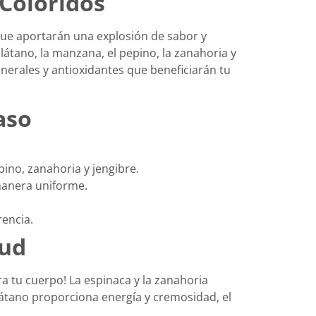
 Coloridos
 que aportarán una explosión de sabor y
plátano, la manzana, el pepino, la zanahoria y
inerales y antioxidantes que beneficiarán tu
aso
pino, zanahoria y jengibre.
manera uniforme.
rencia.
lud
a tu cuerpo! La espinaca y la zanahoria
plátano proporciona energía y cremosidad, el