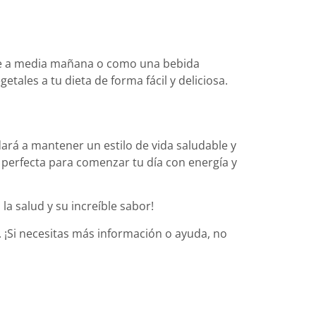
able a media mañana o como una bebida
ales a tu dieta de forma fácil y deliciosa.
dará a mantener un estilo de vida saludable y
n perfecta para comenzar tu día con energía y
la salud y su increíble sabor!
 ¡Si necesitas más información o ayuda, no