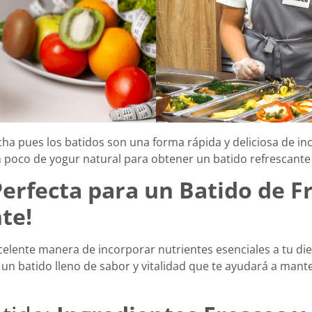
ha pues los batidos son una forma rápida y deliciosa de in
un poco de yogur natural para obtener un batido refrescante 
Perfecta para un Batido de F
te!
celente manera de incorporar nutrientes esenciales a tu die
n batido lleno de sabor y vitalidad que te ayudará a mante