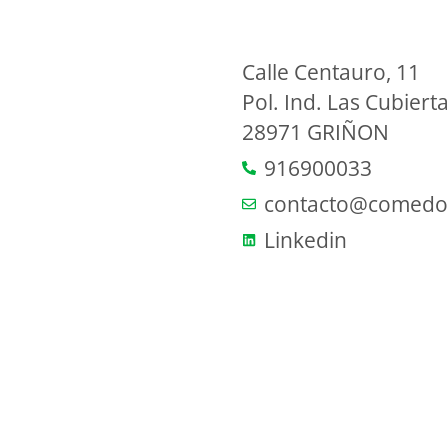
Calle Centauro, 11
Pol. Ind. Las Cubiert
28971 GRIÑON
916900033
contacto@comedor
Linkedin