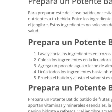
Prepara un Potente B
Para preparar este delicioso batido, necesit
nutrientes a tu bebida. Entre los ingrediente
el jengibre. Estos ingredientes no solo son 
salud.
Prepara un Potente 
Lava y corta los ingredientes en trozos
Coloca los ingredientes en la licuadora
Agrega un poco de agua o leche de alm
Licúa todos los ingredientes hasta ob
Prueba el batido y ajusta el sabor si e
Prepara un Potente 
Prepara un Potente Batido batido de frutas y
aportan vitaminas y minerales esenciales, la
pepino hidrata y refresca, y el jengibre agr