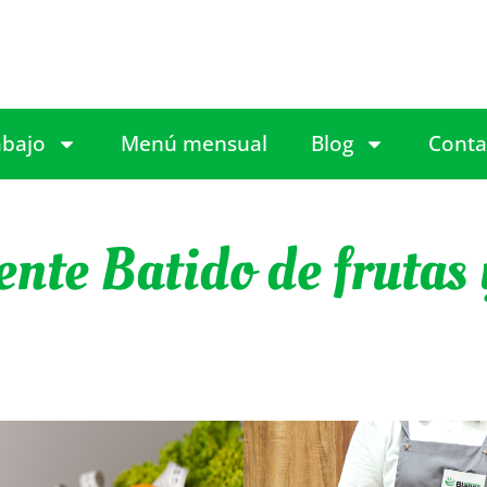
abajo
Menú mensual
Blog
Conta
nte Batido de frutas 