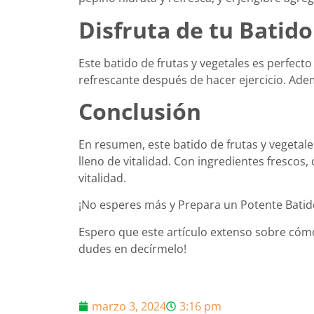
Disfruta de tu Bati
Este batido de frutas y vegetales es perfec
refrescante después de hacer ejercicio. Adem
Conclusión
En resumen, este batido de frutas y vegetale
lleno de vitalidad. Con ingredientes frescos,
vitalidad.
¡No esperes más y Prepara un Potente Batido 
Espero que este artículo extenso sobre cómo
dudes en decírmelo!
marzo 3, 2024
3:16 pm