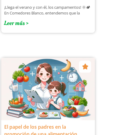
¡Llega el verano y con él, los campamentos! 🌞🏕️
En Comedores Blanco, entendemos que la
Leer más >
El papel de los padres en la
promoción de una alimentación