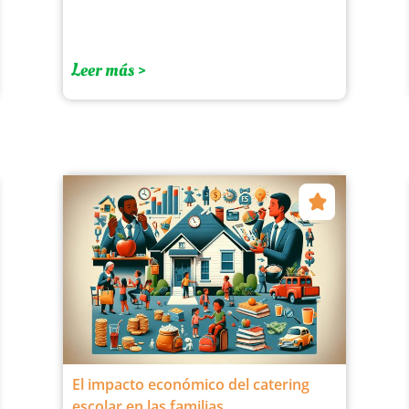
Leer más >
El impacto económico del catering
escolar en las familias