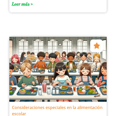
Leer más >
Consideraciones especiales en la alimentación
escolar