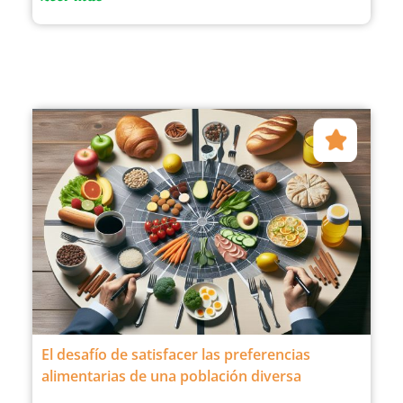
El desafío de satisfacer las preferencias
alimentarias de una población diversa