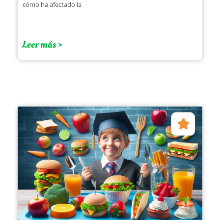
cómo ha afectado la
Leer más >