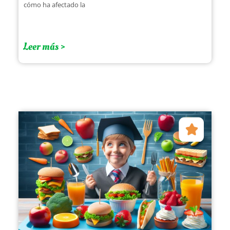
cómo ha afectado la
Leer más >