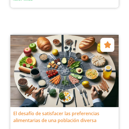
El desafío de satisfacer las preferencias
alimentarias de una población diversa