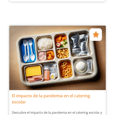
El impacto de la pandemia en el catering
escolar
Descubre el impacto de la pandemia en el catering escolar y