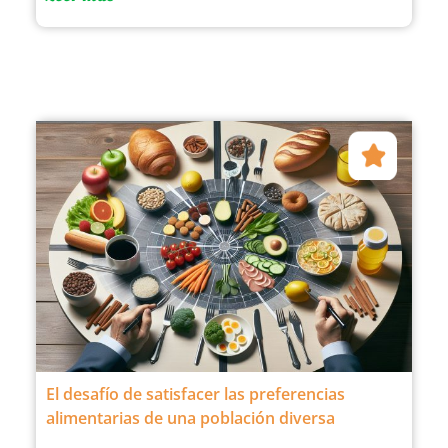
El desafío de satisfacer las preferencias
alimentarias de una población diversa