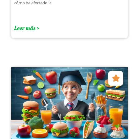
cómo ha afectado la
Leer más >