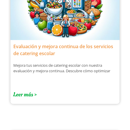
Evaluación y mejora continua de los servicios
de catering escolar
Mejora tus servicios de catering escolar con nuestra
evaluación y mejora continua. Descubre cómo optimizar
Leer más >