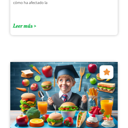
cómo ha afectado la
Leer más >