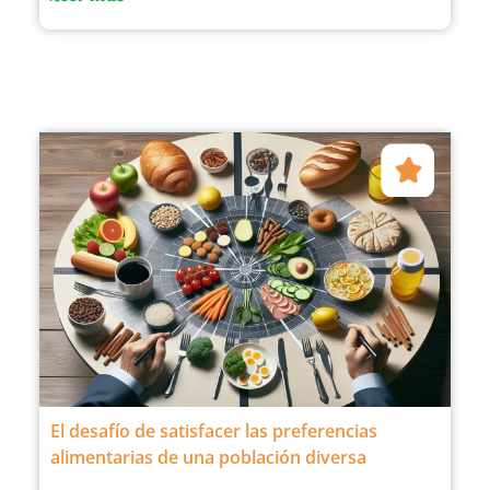
El desafío de satisfacer las preferencias
alimentarias de una población diversa