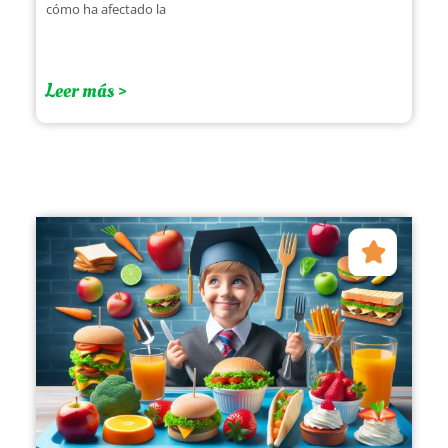
cómo ha afectado la
Leer más >