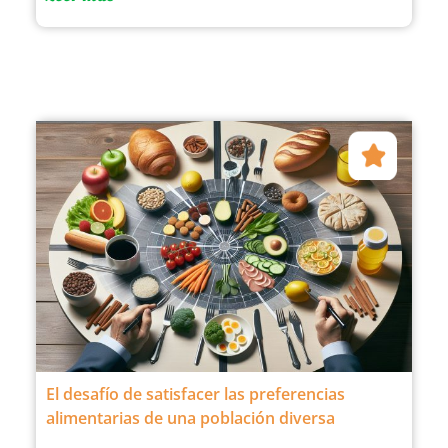
El desafío de satisfacer las preferencias
alimentarias de una población diversa