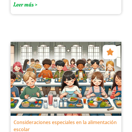
Leer más >
Consideraciones especiales en la alimentación
escolar