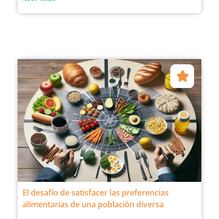
El desafío de satisfacer las preferencias
alimentarias de una población diversa