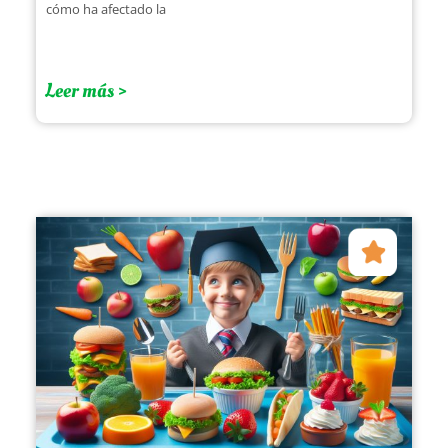
cómo ha afectado la
Leer más >