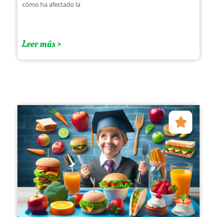
cómo ha afectado la
Leer más >