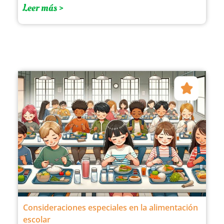
Leer más >
Consideraciones especiales en la alimentación
escolar