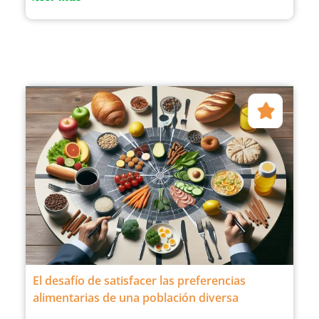
El desafío de satisfacer las preferencias
alimentarias de una población diversa