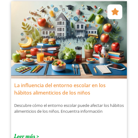
La influencia del entorno escolar en los
hábitos alimenticios de los niños
Descubre cómo el entorno escolar puede afectar los hábitos
alimenticios de los niños. Encuentra información
Leer más >