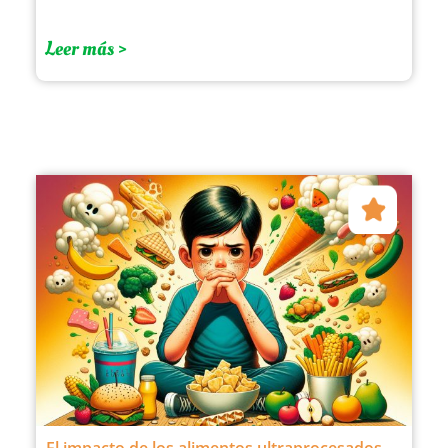
Leer más >